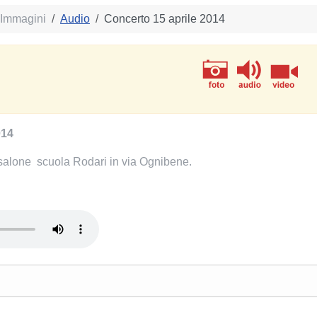
 Immagini
Audio
Concerto 15 aprile 2014
014
salone scuola Rodari in via Ognibene.