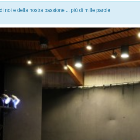
 noi e della nostra passione ... più di mille parole