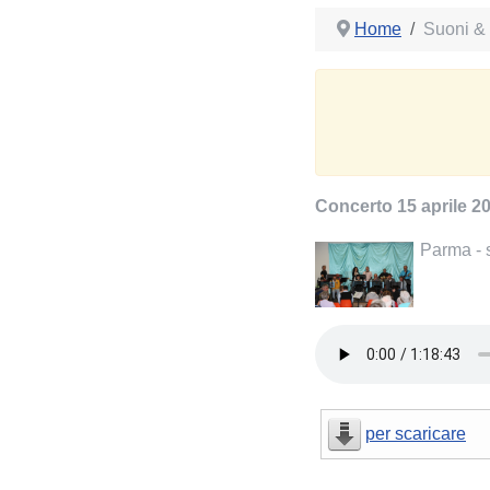
Home
Suoni &
Concerto 15 aprile 2
Parma - 
per scaricare