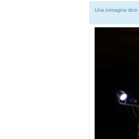
Una immagine dice di